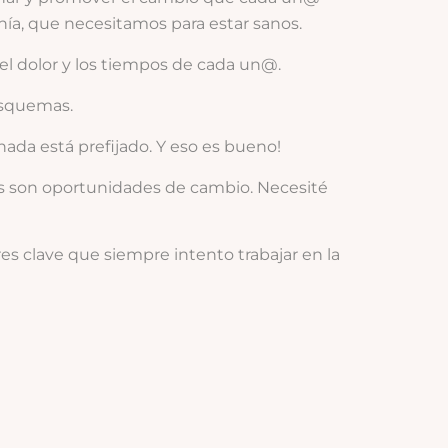
monía, que necesitamos para estar sanos.
l dolor y los tiempos de cada un@.
esquemas.
ada está prefijado. Y eso es bueno!
sis son oportunidades de cambio. Necesité
res clave que siempre intento trabajar en la