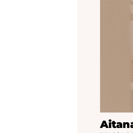
Aitana