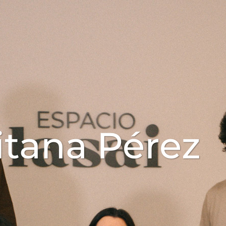
itana Pérez