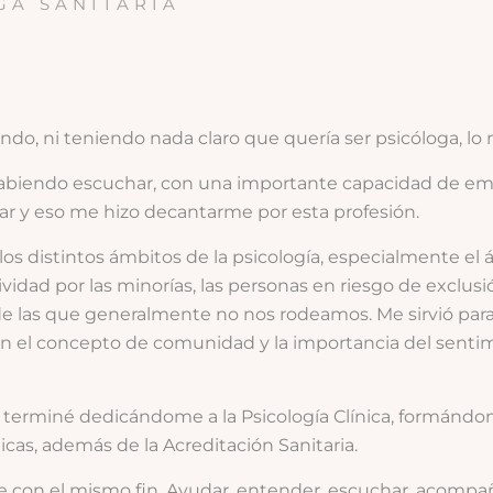
GA SANITARIA
ndo, ni teniendo nada claro que quería ser psicóloga, lo 
 sabiendo escuchar, con una importante capacidad de emp
r y eso me hizo decantarme por esta profesión.
los distintos ámbitos de la psicología, especialmente el 
ividad por las minorías, las personas en riesgo de exclus
de las que generalmente no nos rodeamos. Me sirvió para
n el concepto de comunidad y la importancia del sent
 terminé dedicándome a la Psicología Clínica, formándo
cas, además de la Acreditación Sanitaria.
re con el mismo fin. Ayudar, entender, escuchar, acom