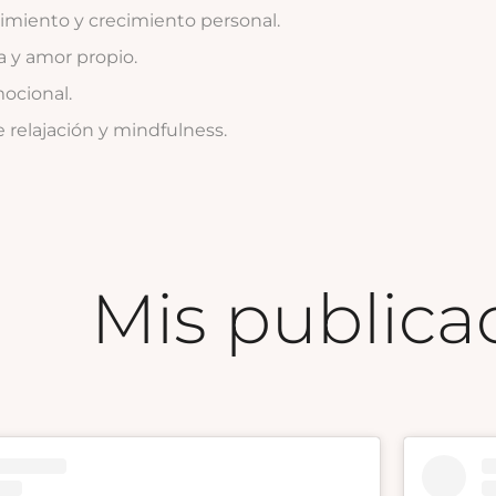
miento y crecimiento personal.​
 y amor propio.​
ocional.​
 relajación y mindfulness.​
Mis publica