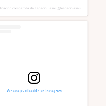
icación compartida de Espacio Lasai (@espaciolasai)
Ver esta publicación en Instagram