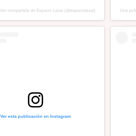
ión compartida de Espacio Lasai (@espaciolasai)
Una publ
Ver esta publicación en Instagram