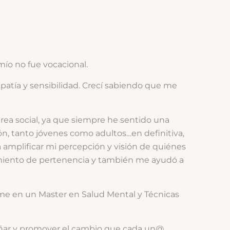
mío no fue vocacional.
atía y sensibilidad. Crecí sabiendo que me
área social, ya que siempre he sentido una
ión, tanto jóvenes como adultos…en definitiva,
 amplificar mi percepción y visión de quiénes
imiento de pertenencia y también me ayudó a
me en un Master en Salud Mental y Técnicas
pañar y promover el cambio que cada un@