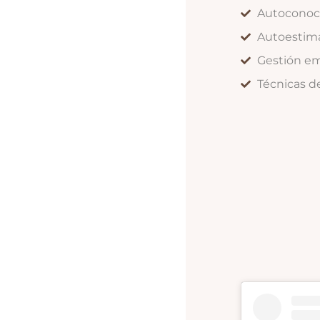
Autoconoci
Autoestima
Gestión em
Técnicas de