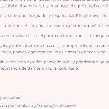
 así aliviar el sufrimiento y encontrar el equilibrio, la ar
 un enfoque integrador y respetuoso. Respetuoso con e
is importante hace años, una crisis que me rompió mis 
 me revolvió hasta el punto de tener que asimilar que n
apia, y entre otras muchas cosas, comprendí que las cri
arar, para así conectar con lo que sentía y necesitaba.
nuir el ritmo exterior para cuidarme y priorizarme. Valo
mportancia de darnos un lugar prioritario.
y ansiedad.
 de personalidad y/o manejos obsesivos.​