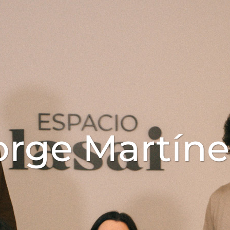
orge Martíne