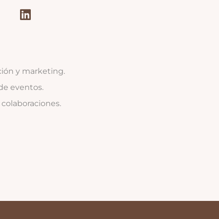
ón y marketing.
de eventos.
 colaboraciones.