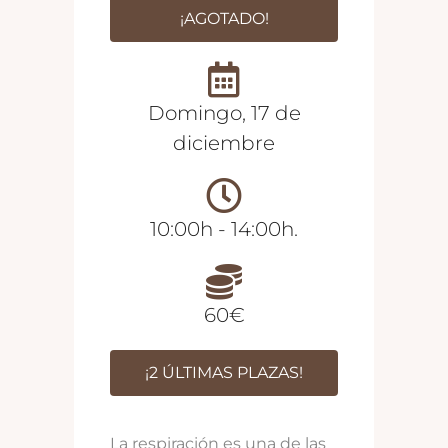
¡AGOTADO!
Domingo, 17 de
diciembre
10:00h - 14:00h.
60€
¡2 ÚLTIMAS PLAZAS!
La respiración es una de las