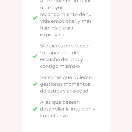
A ti si quieres adquirir
un mayor
reconocimiento de tu
vida emocional, y más
habilidad para
expresarla
Si quieres enriquecer
tu capacidad de
escucha del otro y
contigo misma/o
Personas que quieren
gestionar momentos
de estrés y ansiedad
A las que desean
desarrollar la intuición y
la confianza