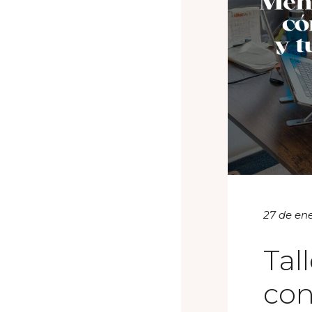
27 de en
Tal
con