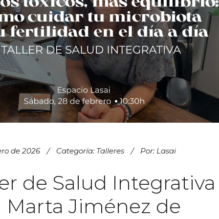
ero de 2026
Categoría:
Talleres
Por:
Lasai
ler de Salud Integrativa
 Marta Jiménez de