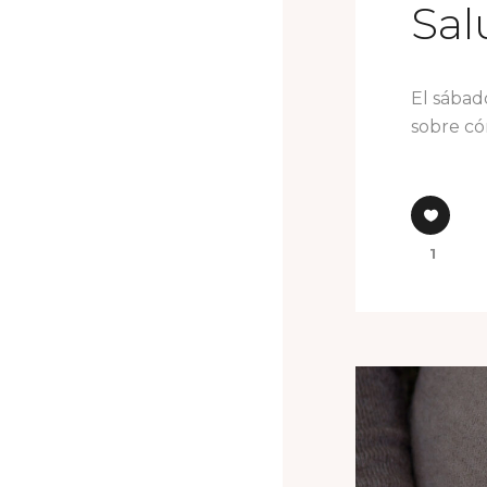
Sa
El sábado
sobre cóm
1