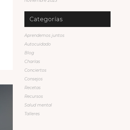
noviembre 2023
Categorías
Aprendemos juntos
Autocuidado
Blog
Charlas
Conciertos
Consejos
Recetas
Recursos
Salud mental
Talleres