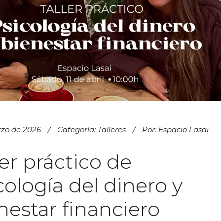
rzo de 2026
Categoría:
Talleres
Por:
Espacio Lasai
ler práctico de
cología del dinero y
nestar financiero