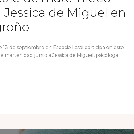
 Jessica de Miguel en
groño
o 13 de septiembre en Espacio Lasai participa en este
de martenidad junto a Jessica de Miguel, psicóloga
.