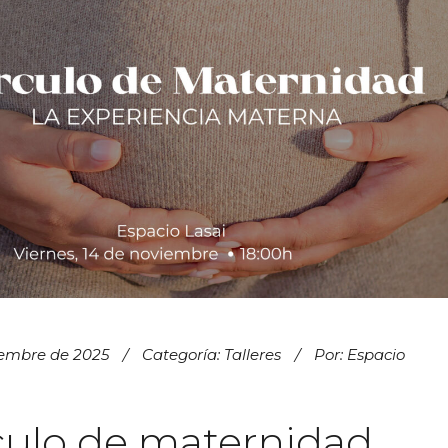
iembre de 2025
Categoría:
Talleres
Por:
Espacio
culo de maternidad