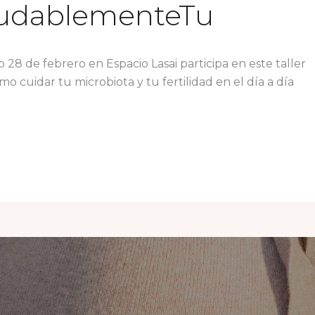
ludablementeTu
 28 de febrero en Espacio Lasai participa en este taller
o cuidar tu microbiota y tu fertilidad en el día a día