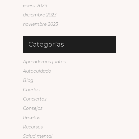
enero 2024
diciembre 2023
noviembre 2023
Categorías
Aprendemos juntos
Autocuidado
Blog
Charlas
Conciertos
Consejos
Recetas
Recursos
Salud mental