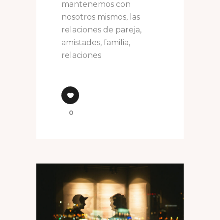
mantenemos con
nosotros mismos, las
relaciones de pareja,
amistades, familia,
relaciones
0