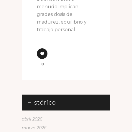
menudo implican
grades dosis de
madurez, equilibrio y
trabajo personal.
0
Histórico
abril 2026
marzo 2026