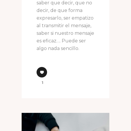
saber que decir, que no
decir, de que forma
expresarlo, ser empatizo
al transmitir el mensaje,
saber si nuestro mensaje
es eficaz…. Puede ser
algo nada sencillo.
1