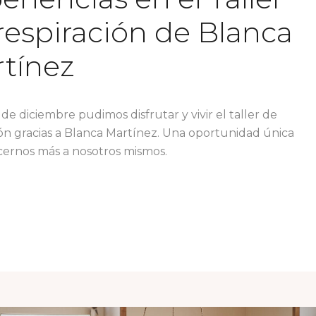
respiración de Blanca
tínez
7 de diciembre pudimos disfrutar y vivir el taller de
ión gracias a Blanca Martínez. Una oportunidad única
ernos más a nosotros mismos.