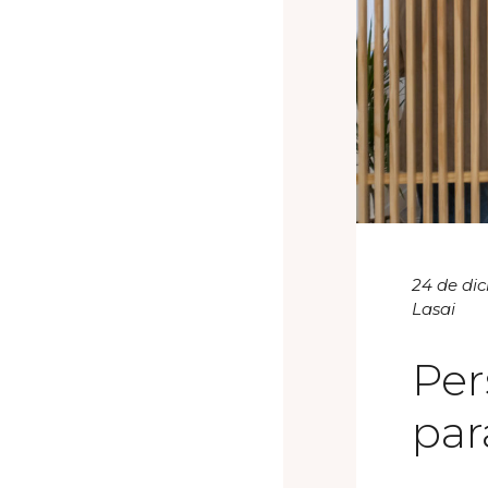
24 de di
Lasai
Per
par