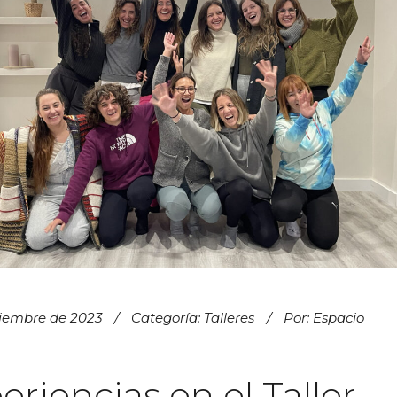
ciembre de 2023
Categoría:
Talleres
Por:
Espacio
eriencias en el Taller