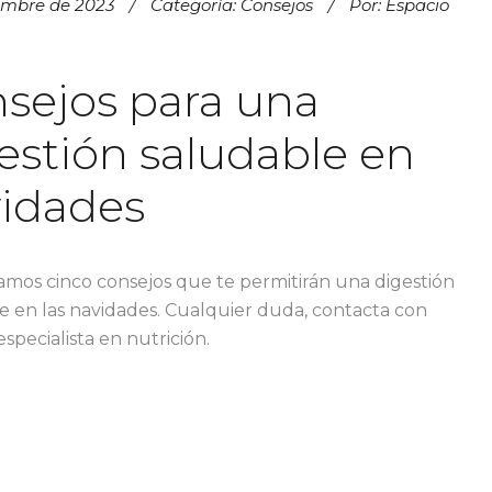
iembre de 2023
Categoría:
Consejos
Por:
Espacio
sejos para una
estión saludable en
idades
itamos cinco consejos que te permitirán una digestión
e en las navidades. Cualquier duda, contacta con
specialista en nutrición.