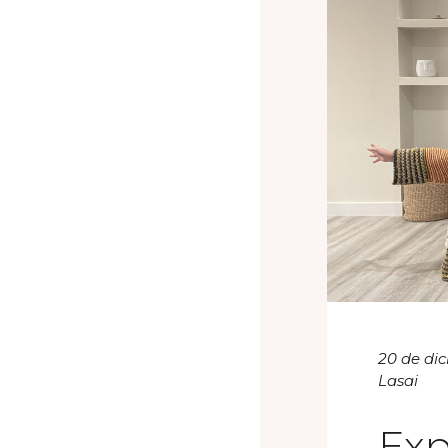
20 de di
Lasai
Exp