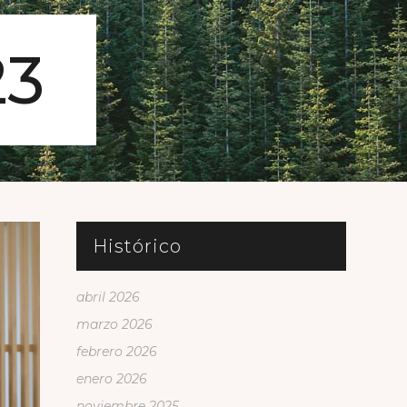
23
Histórico
abril 2026
marzo 2026
febrero 2026
enero 2026
noviembre 2025