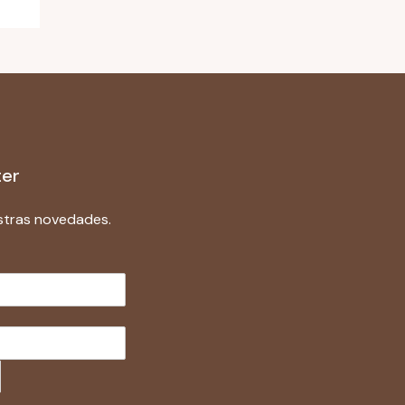
ter
stras novedades.