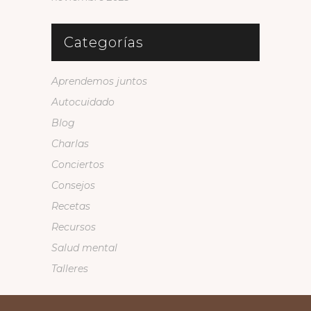
Categorías
Aprendemos juntos
Autocuidado
Blog
Charlas
Conciertos
Consejos
Recetas
Recursos
Salud mental
Talleres