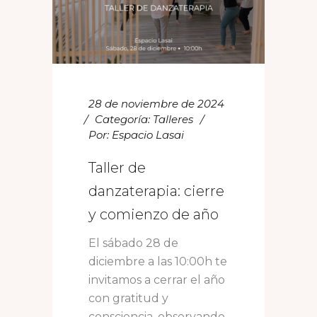
28 de noviembre de 2024
Categoría:
Talleres
Por:
Espacio Lasai
Taller de
danzaterapia: cierre
y comienzo de año
El sábado 28 de
diciembre a las 10:00h te
invitamos a cerrar el año
con gratitud y
consciencia, observando