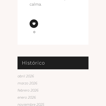
calma.
0
Histórico
abril 2026
marzo 2026
febrero 2026
enero 2026
noviembre 2025