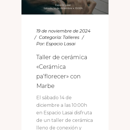
19 de noviembre de 2024
Categoría:
Talleres
Por:
Espacio Lasai
Taller de cerámica
«Cerámica
pa’florecer» con
Marbe
El sábado 14 de
diciembre a las 10:00h
en Espacio Lasai disfruta
de un taller de cerámica
lleno de conexión y