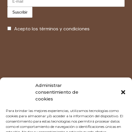
Acepto los términos y condiciones
Administrar
consentimiento de
cookies
Tu espacio,
Para brindar las mejores experiencias, utilizamos tecnologías como
cookies para almacenar y/o acceder a la información del dispositivo. El
consentimiento para estas tecnologías nos permitirá procesar datos
como el comportamiento de navegación o identificaciones únicas en
este sitio. No dar su consentimiento o retirarlo puede afectar