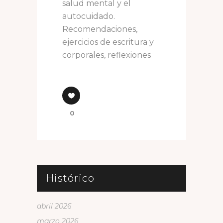
salud mental y el
autocuidado.
Recomendaciones,
ejercicios de escritura y
corporales, reflexiones
0
Histórico
abril 2026
marzo 2026