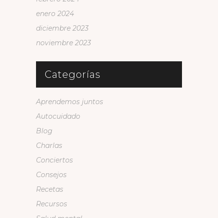
enero 2024
diciembre 2023
noviembre 2023
Categorías
Aprendemos juntos
Autocuidado
Blog
Charlas
Conciertos
Consejos
Recetas
Recursos