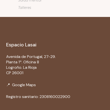
Salud mental
Talleres
Espacio Lasai
Avenida de Portugal, 27-29.
Planta 1º. Oficina 8
Logroño. La Rioja
CP 26001
📍
Google Maps
Registro sanitario: 2308160022900