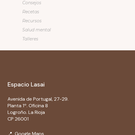
Consejos
Recetas
Recursos
Salud mental
Talleres
Espacio Lasai
Avenida de Portugal, 27-29.
Planta 1º. Oficina 8
Logroño. La Rioja
CP 26001
📍
Google Maps