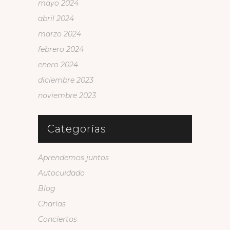
mayo 2024
abril 2024
marzo 2024
febrero 2024
enero 2024
diciembre 2023
noviembre 2023
Categorías
Aprendemos juntos
Autocuidado
Blog
Charlas
Conciertos