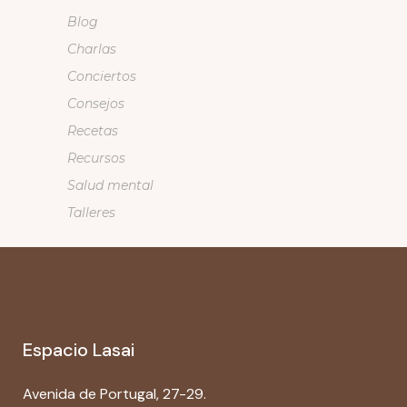
Blog
Charlas
Conciertos
Consejos
Recetas
Recursos
Salud mental
Talleres
Espacio Lasai
Avenida de Portugal, 27-29.