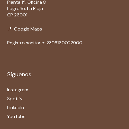
Planta 1º. Oficina 8
Logroño. La Rioja
CP 26001
📍
Google Maps
Registro sanitario: 2308160022900
Síguenos
Instagram
Spotify
LinkedIn
YouTube