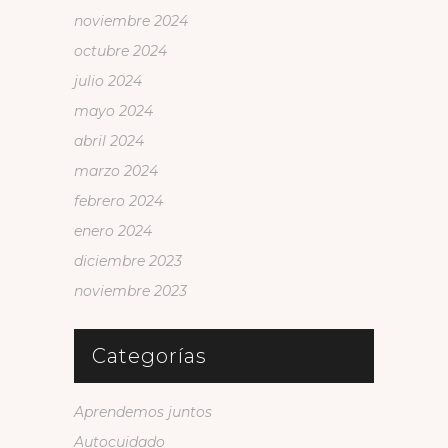
noviembre 2024
octubre 2024
julio 2024
mayo 2024
abril 2024
marzo 2024
febrero 2024
enero 2024
diciembre 2023
noviembre 2023
Categorías
Aprendemos juntos
Autocuidado