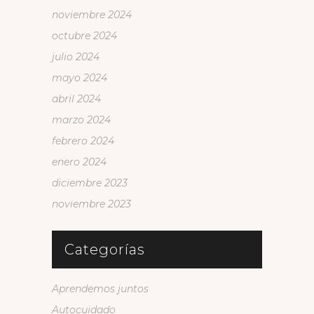
noviembre 2024
octubre 2024
julio 2024
mayo 2024
abril 2024
marzo 2024
febrero 2024
enero 2024
diciembre 2023
noviembre 2023
Categorías
Aprendemos juntos
Autocuidado