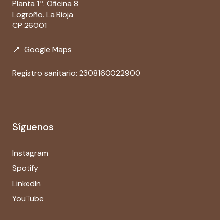
Planta 1º. Oficina 8
Logroño. La Rioja
CP 26001
📍
Google Maps
Registro sanitario: 2308160022900
Síguenos
Instagram
Spotify
LinkedIn
YouTube