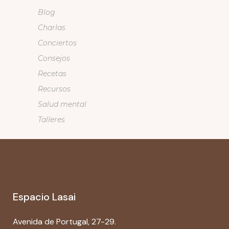
Blog
Charlas
Conciertos
Consejos
Recetas
Recursos
Salud mental
Talleres
Espacio Lasai
Avenida de Portugal, 27-29.