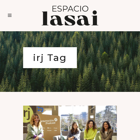
irj Tag