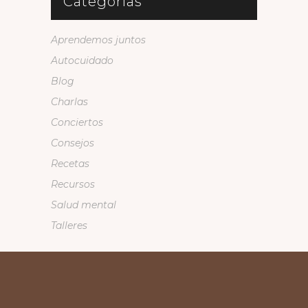
Categorías
Aprendemos juntos
Autocuidado
Blog
Charlas
Conciertos
Consejos
Recetas
Recursos
Salud mental
Talleres