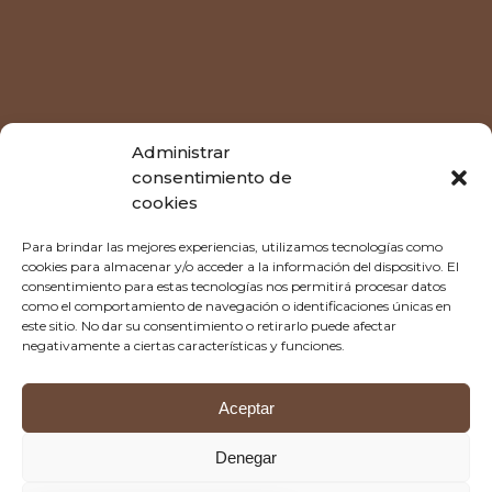
Administrar
consentimiento de
cookies
Tu espacio,
Para brindar las mejores experiencias, utilizamos tecnologías como
cookies para almacenar y/o acceder a la información del dispositivo. El
consentimiento para estas tecnologías nos permitirá procesar datos
despacio.
como el comportamiento de navegación o identificaciones únicas en
este sitio. No dar su consentimiento o retirarlo puede afectar
negativamente a ciertas características y funciones.
Aceptar
👋🏻 Hola Jorge
Denegar